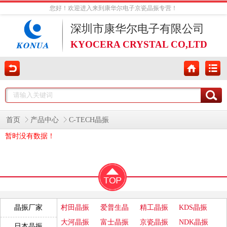
您好！欢迎进入来到康华尔电子京瓷晶振专营！
深圳市康华尔电子有限公司
KYOCERA CRYSTAL CO,LTD
首页
产品中心
C-TECH晶振
暂时没有数据！
村田晶振
爱普生晶
精工晶振
KDS晶振
晶振厂家
振
大河晶振
富士晶振
京瓷晶振
NDK晶振
日本晶振