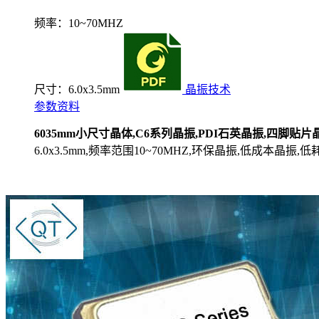
频率：10~70MHZ
尺寸：6.0x3.5mm
晶振技术
参数资料
6035mm小尺寸晶体,C6系列晶振,PDI石英晶振,四脚贴片
6.0x3.5mm,频率范围10~70MHZ,环保晶振,低成本