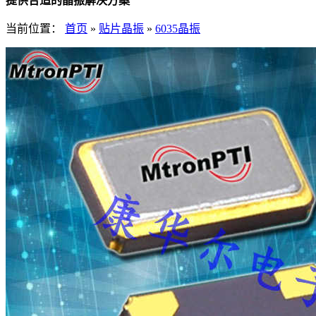
提供合适的晶振解决方案
当前位置：
首页
»
贴片晶振
»
6035晶振