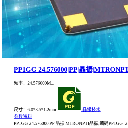
PP1GG 24.576000|PP|晶振|MTRON
频率：24.576000M...
尺寸：6.0*3.5*1.2mm
晶振技术
参数资料
PP1GG 24.576000|PP|晶振|MTRONPTI晶振,编码PP1GG 24