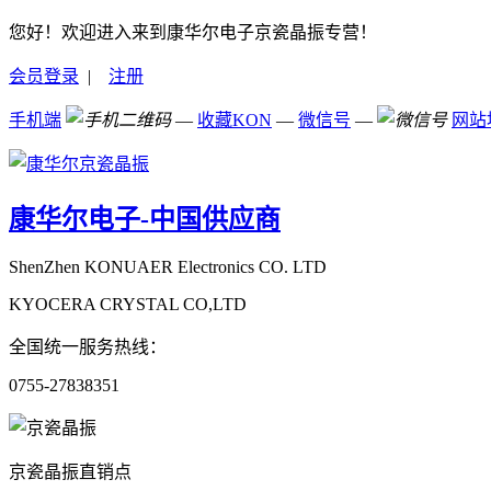
您好！欢迎进入来到康华尔电子京瓷晶振专营！
会员登录
|
注册
手机端
—
收藏KON
—
微信号
—
网站
康华尔电子-中国供应商
ShenZhen KONUAER Electronics CO. LTD
KYOCERA CRYSTAL CO,LTD
全国统一服务热线：
0755-27838351
京瓷晶振直销点