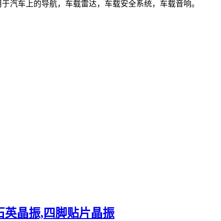
振,应用于汽车上的导航，车载雷达，车载安全系统，车载音响。
DI石英晶振,四脚贴片晶振