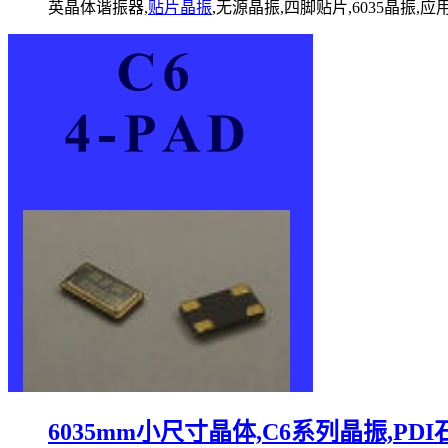
英晶体谐振器,
贴片晶振
,无源晶振,四脚贴片,6035晶
6035mm小尺寸晶体,C6系列晶振,P