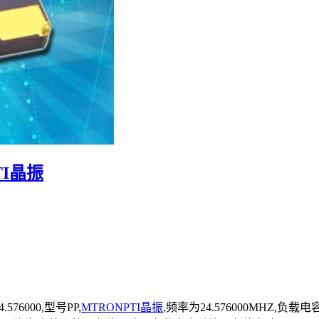
PTI晶振
.576000,型号PP,
MTRONPTI晶振
,频率为24.576000MHZ,负载电容为