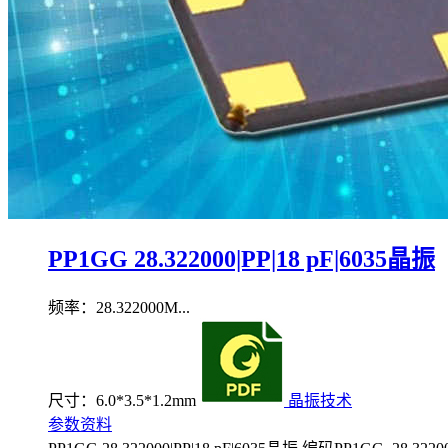
PP1GG 28.322000|PP|18 pF|6035晶振
频率：28.322000M...
尺寸：6.0*3.5*1.2mm
晶振技术
参数资料