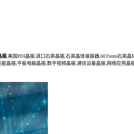
晶振
,美国PDI晶振,进口石英晶振,石英晶体谐振器,6035mm石英晶体
晶振,低耗能晶振,平板电脑晶振,数字视频晶振,通信设备晶振,网络应用晶