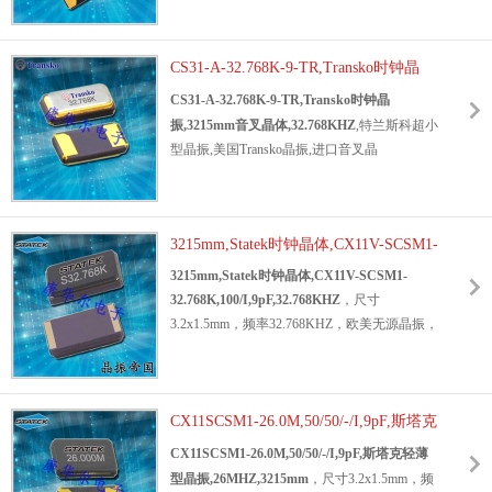
3.2x1.5mm,频率32.768KHZ,负载9pF,无铅环
保晶振,低功耗晶振,低耗能晶振,高质量晶振,时
CS31-A-32.768K-9-TR,Transko时钟晶
钟晶振,高密度应用晶振,电话机晶振,数字显示
晶振,蓝牙晶振.
振,3215mm音叉晶体,32.768KHZ
CS31-A-32.768K-9-TR,Transko时钟晶
振,3215mm音叉晶体,32.768KHZ
,特兰斯科超小
型晶振,美国Transko晶振,进口音叉晶
体,
32.768KHz晶振
,3215mm谐振器,轻薄小型
晶体,音叉谐振器,SMD晶体,水晶振动子,尺寸
3.2x1.5mm,频率32.768KHZ,负载9pF,工作温
3215mm,Statek时钟晶体,CX11V-SCSM1-
度-40°C~+85°C,公差20ppm,耐热性晶振,环保
32.768K,100/I,9pF,32.768KHZ
晶振,低损耗晶振,智能手表晶振,电话机晶振,实
3215mm,Statek时钟晶体,CX11V-SCSM1-
时时钟晶振,电子应用晶振.
32.768K,100/I,9pF,32.768KHZ
，尺寸
3.2x1.5mm，频率32.768KHZ，欧美无源晶振，
美国斯塔克无源晶体，32.768KHZ音叉晶体，
两脚贴片晶振，水晶振动子，音叉谐振器，
3215mm无源晶体，无铅环保晶振，轻薄型晶
振，
CX11SCSM1-26.0M,50/50/-/I,9pF,斯塔克
32.768KHz晶振
，电子指示灯晶振，仪器
设备晶振，数据通信晶振，计算机应用晶振，
轻薄型晶振,26MHZ,3215mm
CX11SCSM1-26.0M,50/50/-/I,9pF,斯塔克轻薄
通信设备晶振，变送器专用晶振，高性能晶
型晶振,26MHZ,3215mm
，尺寸3.2x1.5mm，频