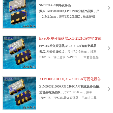
振，低功耗差分晶振，低抖动差分晶振，低相
振,X1G0058810003,EPSON差分贴片晶
SG2520EGN网络设备晶
位差分晶振，低相噪差分晶振，高质量差分晶
振
振,X1G0058810003,EPSON差分贴片晶振
，尺
振，高性能差分晶振，光模块差分晶振，无线
寸2.5x2.0mm，频率156.25MHZ，输出逻辑
路由器差分晶振，多媒体设备差分晶振，室外
LVPECL，日本进口晶振，爱普生石英振荡
基站差分晶振，通信模块差分晶振，可视化智
器，有源差分晶振，
差分晶振LV-PECL
，差分
能家居差分晶振，具有良好的可靠性能以及耐
晶体振荡器，贴片差分振荡器，2520mm差分
压性能。
EPSON差分振荡器,XG-2121CA智能穿戴
晶振，六脚差分晶振，石英差分晶振，低抖动
LVPECL差分晶振
产品比较广泛应用于光模
晶振,X1M0003110010
有源晶振，低电压差分晶振，低功耗差分晶
EPSON差分振荡器,XG-2121CA智能穿戴晶
块，无线路由器，多媒体设备，室外基站，通
振，高性能差分晶振，低耗能差分晶振，低相
振,X1M0003110010
，尺寸7.0×5.0mm，频率
信模块，可视化智能家居等应用领域。
位差分晶振，低相噪差分晶振，网络设备差分
200MHZ，输出逻辑LV-PECL，日本爱普生晶
X1G0045110002,爱普生LV-PECL晶
晶振，路由器差分晶振，数据中心差分晶振，
振，进口有源晶振，200MHZ差分晶振，有源
振,SG7050EBN光模块晶振.
工厂自动化差分晶振，高速转换器差分晶振，
差分晶振，贴片差分振荡器，差分晶体振荡
光模块差分晶振，交换机差分晶振，具有低功
器，石英差分晶振，
LVPECL差分晶振
，六脚
耗高性能的特点。
X1M0003210000,XG-2103CA可视化设备
差分晶振，7050mm差分振荡器，低功耗差分
差分晶振
产品超级适合用于网络设备（路由
晶振,爱普生有源晶振
晶振，低电压差分晶振，低相位差分晶振，低
X1M0003210000,XG-2103CA可视化设备晶振,
器、交换机、光模块等），数据中心，测试和
相噪差分晶振，低抖动差分晶振，高质量差分
爱普生有源晶振
，尺寸7.0×5.0mm，频率
测量设备，工厂自动化，ADC和DAC等高速转
晶振，高性能差分晶振，智能穿戴差分晶振，
150MHZ，EPSON晶体振荡器，日本进口晶
换器等应用。
SG2520EGN网络设备晶
无线路由器差分晶振，光模块差分晶振，测试
振，六脚有源晶振，7050mm有源晶振，有源
振,X1G0058810003,EPSON差分贴片晶振.
测量差分晶振，娱乐设备差分晶振，移动通信
贴片晶振，有源石英振荡器，有源晶体振荡