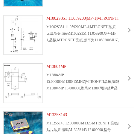
7.0*5.0*1.3mm,温度范围:-40℃-85℃, 石英晶
体谐振器,贴片晶振,无源晶振,7050晶振,应用于
磁共振,CT,肌电图,脑电图,心电图,智能体温计,
M1002S351 11.059200|MP-1|MTRONPTI
智能体重秤,X光.
晶振|无源晶振
M1002S351 11.059200|MP-1|MTRONPTI晶振|
无源晶振,编码M1002S351 11.059200,型号MP-
1,晶振,MTRONPTI晶振,频率为11.059200MHZ,
负载电容为30PF,精度±100ppm,尺寸HC-49U,温
度范围:-20℃-70℃,
石英晶体谐振器
,无源晶振,
广泛的应用于火车部分零件,高铁雷达,高铁安
全线路系统,广播传送器,高铁显示系统,安防警
M13804MP
报器,烟雾警报器等.
15.000000|M1380|15MHZ|MTRONPTI晶
M13804MP
振
15.000000|M1380|15MHZ|MTRONPTI晶振,编码
M13804MP 15.000000,型号M1380,两脚贴片晶
振,MTRONPTI晶振,频率为15.000000MHZ,负
载电容为20PF,精度±100ppm,尺寸
3.7*8.0*1.75mm,温度范围:-55℃-125℃, 无源晶
振,贴片晶振,
M1325S143
石英晶体谐振器
,应用于电饭煲,微
波炉,热水器,洗衣机,空调,智能电风扇,烤箱,电
12.000000|M1325|MTRONPTI晶振|贴片
M1325S143 12.000000|M1325|MTRONPTI晶振|
磁炉等.
晶振
贴片晶振,编码M1325S143 12.000000,型号