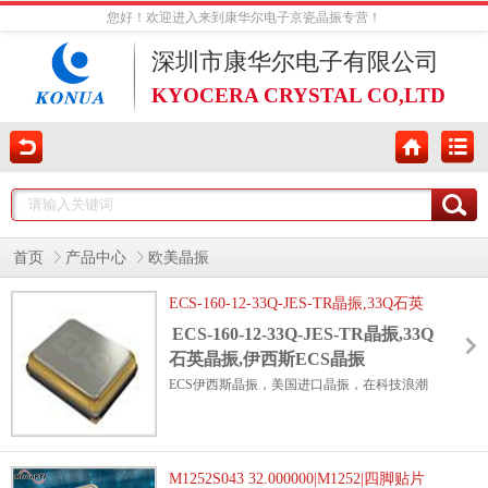
您好！欢迎进入来到康华尔电子京瓷晶振专营！
深圳市康华尔电子有限公司
KYOCERA CRYSTAL CO,LTD
首页
产品中心
欧美晶振
ECS-160-12-33Q-JES-TR晶振,33Q石英
晶振,伊西斯ECS晶振
ECS-160-12-33Q-JES-TR晶振,33Q
石英晶振,伊西斯ECS晶振
ECS伊西斯晶振，美国进口晶振，在科技浪潮
奔涌的今天,许多看似微小的元器件却支撑着庞
大的技术体系,伊西斯ECS晶振便是其中的佼佼
者.尤其是ECS-160-12-33Q-JES-TR晶振与33Q
M1252S043 32.000000|M1252|四脚贴片
石英晶振,以其精准的性能成为科技设备的“心