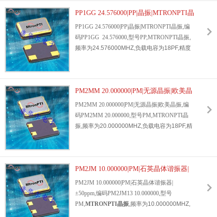
振,四脚贴片,6035晶振,应用于PSO机,游戏机,
智能保温杯,玩具汽车,ETC机,计算机等.
PP1GG 24.576000|PP|晶振|MTRONPTI晶
振
PP1GG 24.576000|PP|晶振|MTRONPTI晶振,编
码PP1GG 24.576000,型号PP,
MTRONPTI晶振
,
频率为24.576000MHZ,负载电容为18PF,精度
±20ppm,尺寸6.0*3.5*1.2mm,温度范
围:0℃-70℃, 石英晶体谐振器,
贴片晶振
,无源晶
振,四脚贴片,6035晶振,应用于汽车上的导航，
车载雷达，车载安全系统，车载音响。
PM2MM 20.000000|PM|无源晶振|欧美晶
振
PM2MM 20.000000|PM|无源晶振|欧美晶振,编
码PM2MM 20.000000,型号PM,
MTRONPTI晶
振
,频率为20.000000MHZ,负载电容为18PF,精
度±50ppm,尺寸7.0*5.0*1.3mm,温度范
围:-40℃-85℃, 石英晶体谐振器,贴片晶振,无源
晶振,7050晶振,应用于通讯设备,工业设备,手机
设备,医疗设备,汽车设备等.
PM2JM 10.000000|PM|石英晶体谐振器|
±50ppm
PM2JM 10.000000|PM|石英晶体谐振器|
±50ppm,编码PM2JM13 10.000000,型号
PM,
MTRONPTI晶振
,频率为10.000000MHZ,
负载电容为18PF,精度±50ppm,尺寸