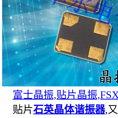
富士晶振,贴片晶振,FSX
贴片
石英晶体谐振器
,