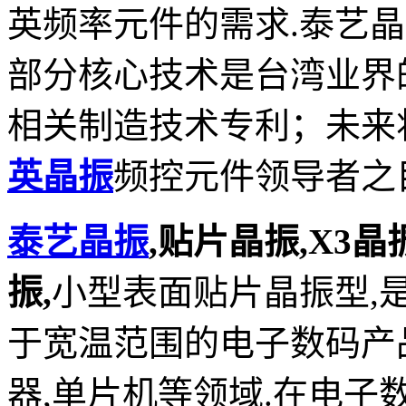
英频率元件的需求.泰艺
部分核心技术是台湾业界
相关制造技术专利；未来
英晶振
频控元件领导者之
泰艺晶振
,贴片晶振,X3晶振,
振,
小型表面贴片晶振型,
于宽温范围的电子数码产品,
器,单片机等领域.在电子