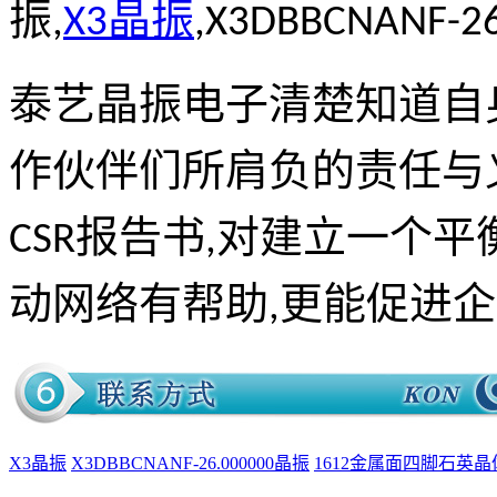
振,
X3晶振
,X3DBBCNANF-
泰艺晶振电子清楚知道自
作伙伴们所肩负的责任与
CSR报告书,对建立一个
动网络有帮助,更能促进企
X3晶振
X3DBBCNANF-26.000000晶振
1612金属面四脚石英晶