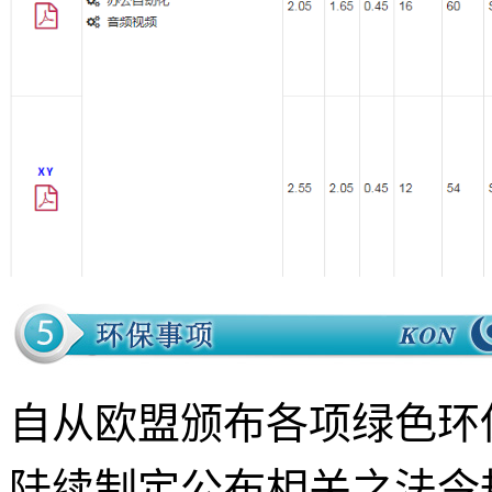
自从欧盟颁布各项绿色环保指