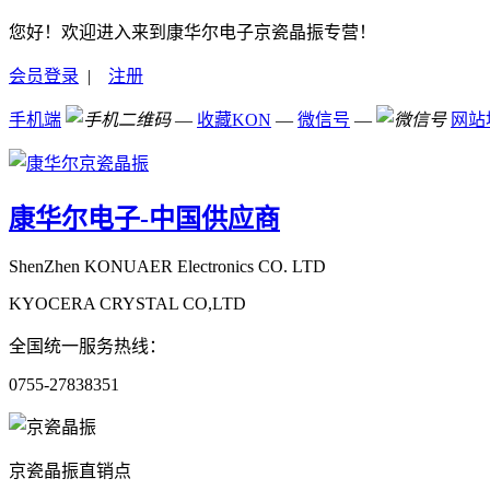
您好！欢迎进入来到康华尔电子京瓷晶振专营！
会员登录
|
注册
手机端
—
收藏KON
—
微信号
—
网站
康华尔电子-中国供应商
ShenZhen KONUAER Electronics CO. LTD
KYOCERA CRYSTAL CO,LTD
全国统一服务热线：
0755-27838351
京瓷晶振直销点