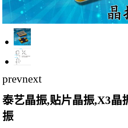
prev
next
泰艺晶振,贴片晶振,X3晶振,X
振