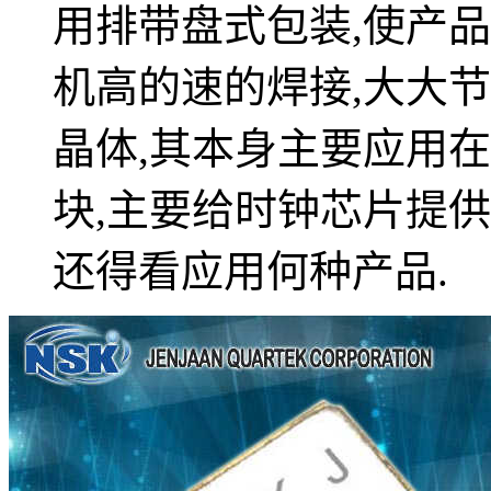
用排带盘式包装,使产
机高的速的焊接,大大节
晶体,其本身主要应用
块,主要给时钟芯片提
还得看应用何种产品.